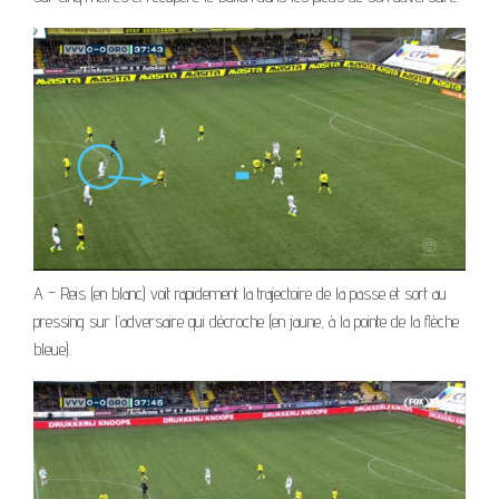
A – Reis (en blanc) voit rapidement la trajectoire de la passe et sort au
pressing sur l’adversaire qui décroche (en jaune, à la pointe de la flèche
bleue).