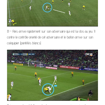
B – Reis arrive rapidement sur son adversaire qui est lui dos au jeu. Il
contre le contrôle orienté de cet adversaire et le ballon arrive sur son
coéquipier (pointillés blancs).