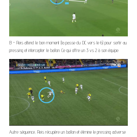
B – Reis attend le bon moment (la passe du DC vers le 6) pour sortir au
pressing et intercepter le ballon. Ce qui offre un 3 vs 2 à son équipe.
Autre séquence, Reis récupère un ballon et élimine le pressing adverse