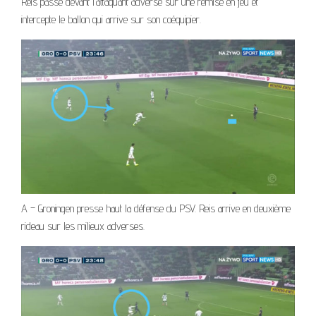
Reis passe devant l’attaquant adverse sur une remise en jeu et
intercepte le ballon qui arrive sur son coéquipier.
A – Groningen presse haut la défense du PSV. Reis arrive en deuxième
rideau sur les milieux adverses.