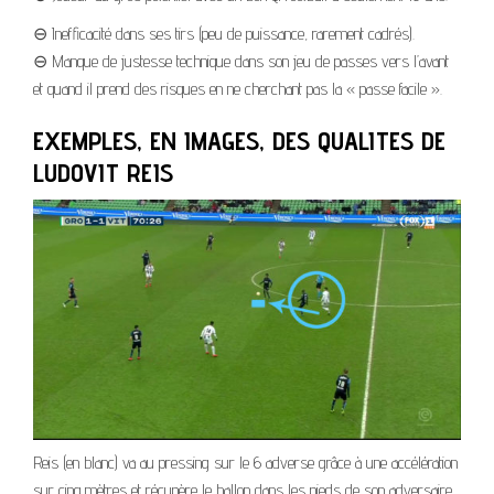
⊖ Inefficacité dans ses tirs (peu de puissance, rarement cadrés).
⊖ Manque de justesse technique dans son jeu de passes vers l’avant
et quand il prend des risques en ne cherchant pas la « passe facile ».
EXEMPLES, EN IMAGES, DES QUALITES DE
LUDOVIT REIS
Reis (en blanc) va au pressing sur le 6 adverse grâce à une accélération
sur cinq mètres et récupère le ballon dans les pieds de son adversaire.