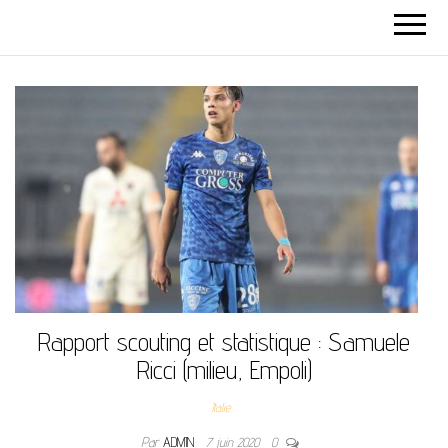
Rapport scouting et statistique : Samuele
Ricci (milieu, Empoli)
Italie
Par
ADMIN
7 juin 2020
0