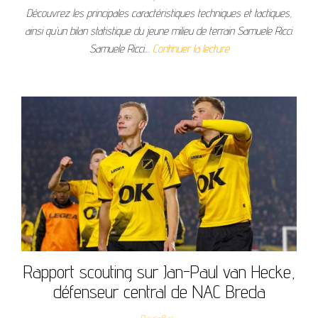
Découvrez les principales caractéristiques techniques et tactiques,
ainsi qu’un bilan statistique du jeune milieu de terrain Samuele Ricci.
Samuele Ricci…
Continuer la lecture
Rapport scouting sur Jan-Paul van Hecke,
défenseur central de NAC Breda